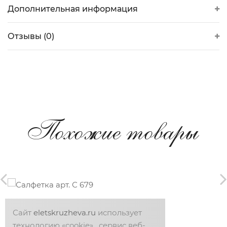
Дополнительная информация
Отзывы (0)
Похожие товары
Салфетка арт. С 679
Сайт
eletskruzheva.ru
использует
технологию «cookie» , сервис веб-