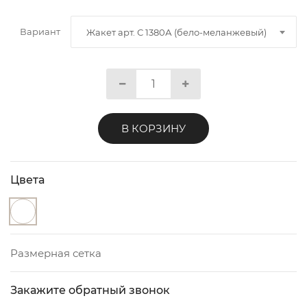
Вариант
Жакет арт. С 1380А (бело-меланжевый)
В КОРЗИНУ
Цвета
Размерная сетка
Закажите обратный звонок