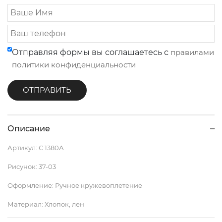
Отправляя формы вы соглашаетесь с
правилами
политики конфиденциальности
Описание
Артикул:
С 1380А
Рисунок:
37-03
Оформление:
Ручное кружевоплетение
Материал:
Хлопок, лен