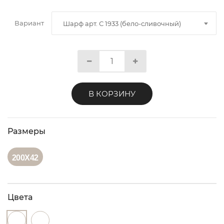
Вариант
Шарф арт. С 1933 (бело-сливочный)
В КОРЗИНУ
Размеры
200Х42
Цвета