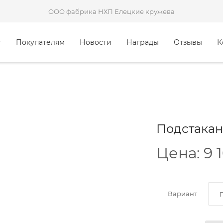
ООО фабрика НХП Елецкие кружева
г
Покупателям
Новости
Награды
Отзывы
К
Подстаканн
Цена:
9 
Вариант