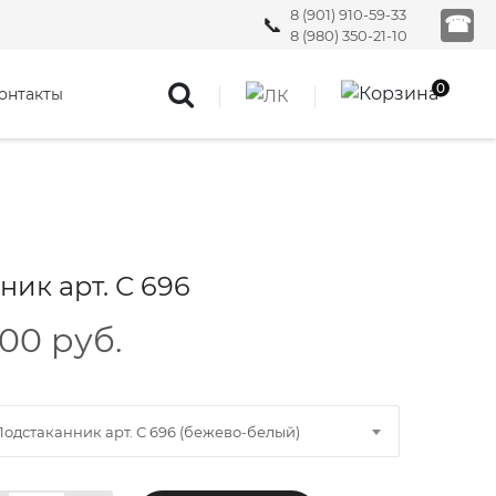
8 (901) 910-59-33
☎
8 (980) 350-21-10
0
онтакты
ик арт. С 696
100 руб.
Подстаканник арт. С 696 (бежево-белый)