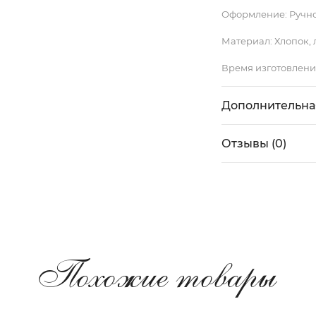
Оформление:
Ручн
Материал:
Хлопок, 
Время изготовлени
Дополнительна
Отзывы (0)
Похожие товары