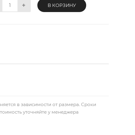
В КОРЗИНУ
няется в зависимости от размера. Сроки
стоимость уточняйте у менеджера