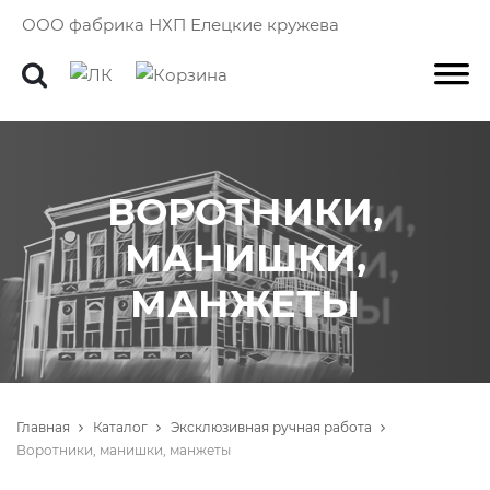
ООО фабрика НХП Елецкие кружева
ВОРОТНИКИ,
МАНИШКИ,
МАНЖЕТЫ
Главная
Каталог
Эксклюзивная ручная работа
Воротники, манишки, манжеты