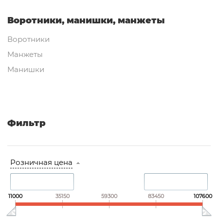
Воротники, манишки, манжеты
Воротники
Манжеты
Манишки
Фильтр
Розничная цена
11000
35150
59300
83450
107600