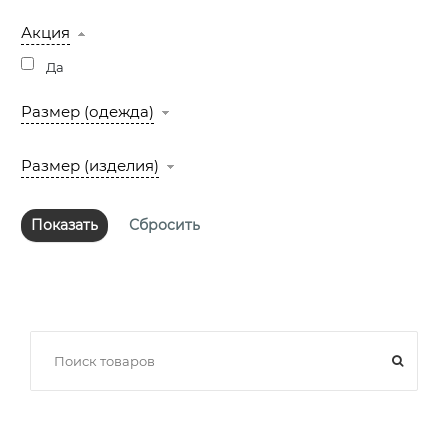
Акция
Да
Размер (одежда)
Размер (изделия)