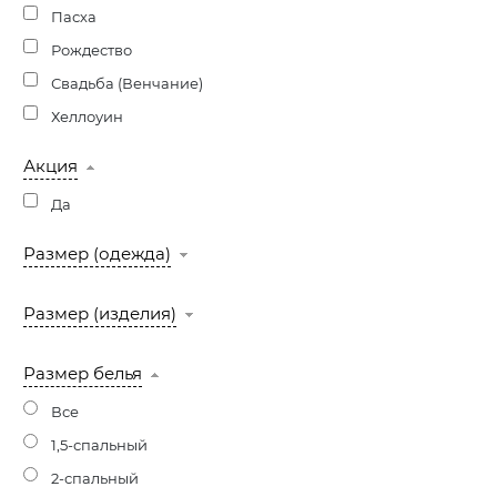
Пасха
Рождество
Свадьба (Венчание)
Хеллоуин
Акция
Да
Размер (одежда)
Размер (изделия)
Размер белья
Все
1,5-спальный
2-спальный