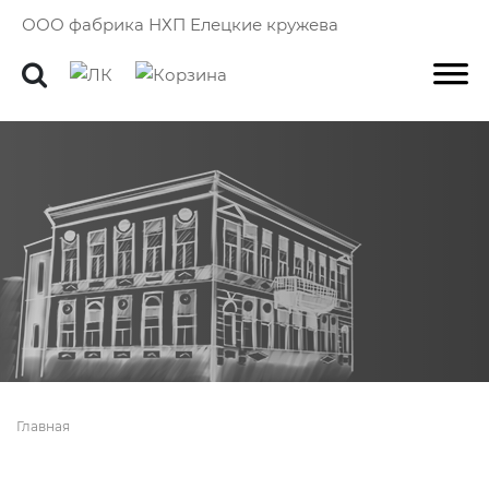
ООО фабрика НХП Елецкие кружева
Главная